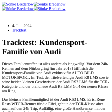
Zum
Inhalt
springen
4. Juni 2024
Tracktest
Tracktest: Kundensport-
Familie von Audi
Dieses Familientreffen ist alles andere als langweilig! Vor dem 24h-
Rennen auf dem Nürburgring [im Jahr 2018] trifft sich die
Kundensport-Familie von Audi exklusiv für AUTO BILD
MOTORSPORT. Im Test: der Titelverteidiger Audi R8 LMS sowie
seine beiden kleinen Geschwister: der Audi RS3 LMS für die TCR-
Kategorie und der brandneue Audi R8 LMS GT4 der neuen Klasse
am Ring.
Das kleinste Familienmitglied ist der Audi RS3 LMS. Er ist René
Rasts WTCR-Renner für die Eifel, geht in der TCR-Klasse aber
auch auf den 24h-Trip. Auffällig: eine große Handbremse, mit der