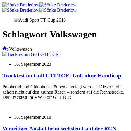
Zum
Inhalt
springen
Schlagwort
Volkswagen
Start
Volkswagen
16. September 2023
Tracktest im Golf GTI TCR: Golf ohne Handicap
Polohemd und Chinohose können abgelegt werden. Dieser Golf
gehört nicht auf den grünen Rasen – sondern auf die Rennstrecke.
Der Tracktest im VW Golf GTI TCR.
16. September 2018
Vorzeitiger Ausfall beim sechsten Lauf der RCN